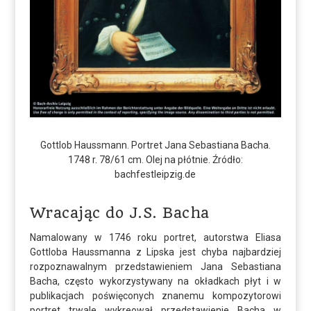
Gottlob Haussmann. Portret Jana Sebastiana Bacha.
1748 r. 78/61 cm. Olej na płótnie. Źródło:
bachfestleipzig.de
Wracając do J.S. Bacha
Namalowany w 1746 roku portret, autorstwa Eliasa
Gottloba Haussmanna z Lipska jest chyba najbardziej
rozpoznawalnym przedstawieniem Jana Sebastiana
Bacha, często wykorzystywany na okładkach płyt i w
publikacjach poświęconych znanemu kompozytorowi
portret trwale wykreował przedstawienie Bacha w