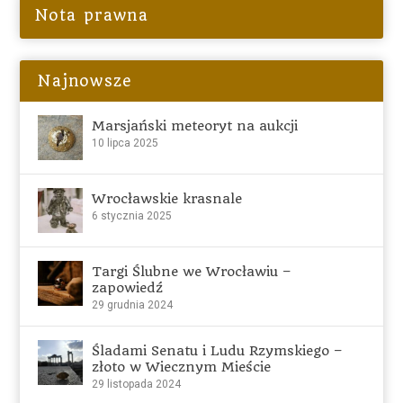
Nota prawna
Najnowsze
Marsjański meteoryt na aukcji
10 lipca 2025
Wrocławskie krasnale
6 stycznia 2025
Targi Ślubne we Wrocławiu –
zapowiedź
29 grudnia 2024
Śladami Senatu i Ludu Rzymskiego –
złoto w Wiecznym Mieście
29 listopada 2024