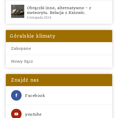
Obrączki inne, alternatywne – z
meteorytu. Relacja z Katowic.
6 listopada 2024
Góralskie klimaty
Zakopane
Nowy Sącz
Znajdź nas
Facebook
youtube