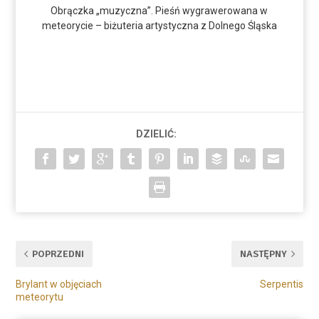
Obrączka „muzyczna”. Pieśń wygrawerowana w
meteorycie – biżuteria artystyczna z Dolnego Śląska
DZIELIĆ:
POPRZEDNI
NASTĘPNY
Brylant w objęciach
Serpentis
meteorytu