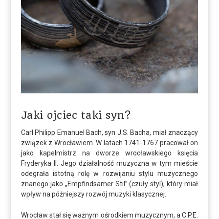
Jaki ojciec taki syn?
Carl Philipp Emanuel Bach, syn J.S. Bacha, miał znaczący
związek z Wrocławiem. W latach 1741-1767 pracował on
jako kapelmistrz na dworze wrocławskiego księcia
Fryderyka II. Jego działalność muzyczna w tym mieście
odegrała istotną rolę w rozwijaniu stylu muzycznego
znanego jako „Empfindsamer Stil” (czuły styl), który miał
wpływ na późniejszy rozwój muzyki klasycznej.
Wrocław stał się ważnym ośrodkiem muzycznym, a C.P.E.