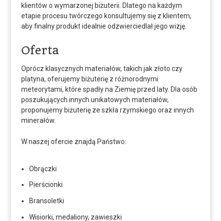
klientów o wymarzonej biżuterii.
Dlatego na każdym
etapie procesu twórczego konsultujemy się z klientem,
aby finalny produkt idealnie odzwierciedlał jego wizję.
Oferta
Oprócz klasycznych materiałów,
takich jak złoto czy
platyna,
oferujemy biżuterię z różnorodnymi
meteorytami,
które spadły na Ziemię przed laty.
Dla osób
poszukujących innych unikatowych materiałów,
proponujemy biżuterię ze szkła rzymskiego oraz innych
minerałów.
W naszej ofercie znajdą Państwo:
Obrączki
Pierścionki
Bransoletki
Wisiorki,
medaliony,
zawieszki