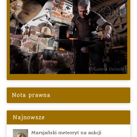
Nota prawna
Najnowsze
Marsjański meteoryt na aukcji