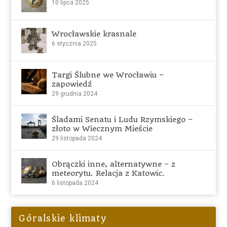
10 lipca 2025
Wrocławskie krasnale
6 stycznia 2025
Targi Ślubne we Wrocławiu –
zapowiedź
29 grudnia 2024
Śladami Senatu i Ludu Rzymskiego –
złoto w Wiecznym Mieście
29 listopada 2024
Obrączki inne, alternatywne – z
meteorytu. Relacja z Katowic.
6 listopada 2024
Góralskie klimaty