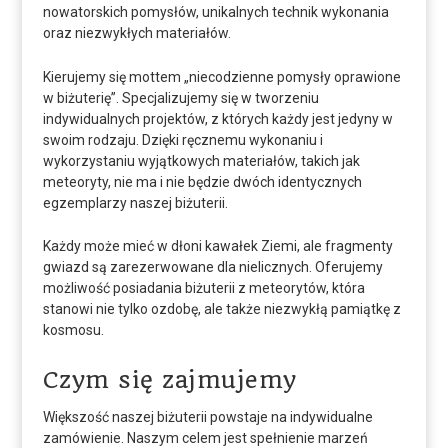
nowatorskich pomysłów,
unikalnych technik wykonania
oraz niezwykłych materiałów.
Kierujemy się mottem „niecodzienne pomysły oprawione
w biżuterię”.
Specjalizujemy się w tworzeniu
indywidualnych projektów,
z których każdy jest jedyny w
swoim rodzaju.
Dzięki ręcznemu wykonaniu i
wykorzystaniu wyjątkowych materiałów,
takich jak
meteoryty,
nie ma i nie będzie dwóch identycznych
egzemplarzy naszej biżuterii.
Każdy może mieć w dłoni kawałek Ziemi,
ale fragmenty
gwiazd są zarezerwowane dla nielicznych.
Oferujemy
możliwość posiadania biżuterii z meteorytów,
która
stanowi nie tylko ozdobę,
ale także niezwykłą pamiątkę z
kosmosu.
Czym się zajmujemy
Większość naszej biżuterii powstaje na indywidualne
zamówienie.
Naszym celem jest spełnienie marzeń