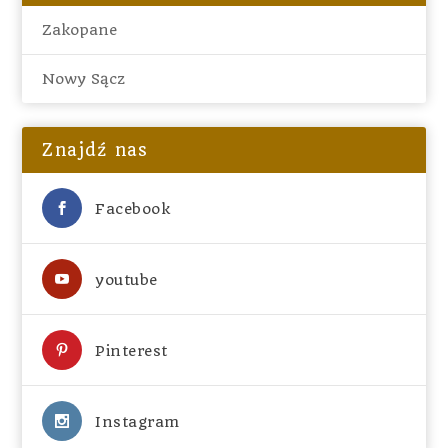
Zakopane
Nowy Sącz
Znajdź nas
Facebook
youtube
Pinterest
Instagram