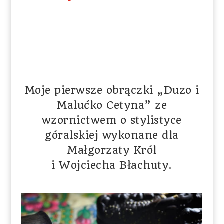
Moje pierwsze obrączki „Duzo i
Malućko Cetyna” ze
wzornictwem o stylistyce
góralskiej wykonane dla
Małgorzaty Król
i Wojciecha Błachuty.