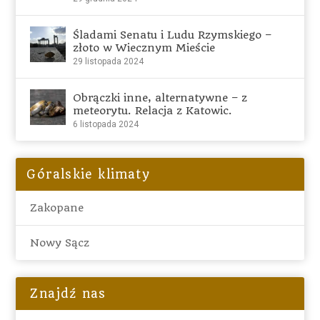
Śladami Senatu i Ludu Rzymskiego –
złoto w Wiecznym Mieście
29 listopada 2024
Obrączki inne, alternatywne – z
meteorytu. Relacja z Katowic.
6 listopada 2024
Góralskie klimaty
Zakopane
Nowy Sącz
Znajdź nas