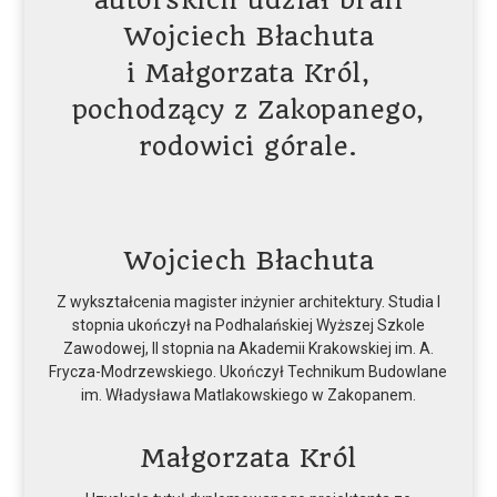
autorskich udział brali
Wojciech Błachuta
i Małgorzata Król,
pochodzący z Zakopanego,
rodowici górale.
Wojciech Błachuta
Z wykształcenia magister inżynier architektury. Studia I
stopnia ukończył na Podhalańskiej Wyższej Szkole
Zawodowej, II stopnia na Akademii Krakowskiej im. A.
Frycza-Modrzewskiego. Ukończył Technikum Budowlane
im. Władysława Matlakowskiego w Zakopanem.
Małgorzata Król