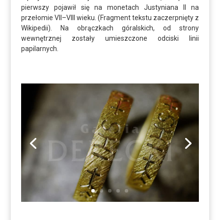
pierwszy pojawił się na monetach Justyniana II na
przełomie VII–VIII wieku. (Fragment tekstu zaczerpnięty z
Wikipedii). Na obrączkach góralskich, od strony
wewnętrznej zostały umieszczone odciski linii
papilarnych.