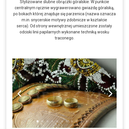
Stylizowane ślubne obrączki góralskie. W punkcie
centralnym ręcznie wygrawerowano gwiazdę góralską,
po bokach której znajduje się parzenica (nazwa oznacza
m.in. snycerskie motywy zdobnicze w kształcie
serca). Od strony wewnętrznej umieszczone zostały
odciski linii papilarnych wykonane techniką wosku
traconego.