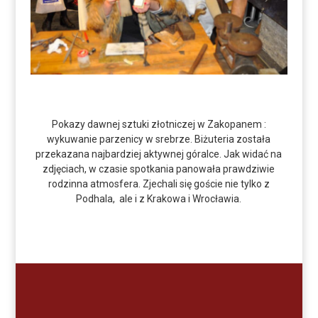
Pokazy dawnej sztuki złotniczej w Zakopanem :
wykuwanie parzenicy w srebrze. Biżuteria została
przekazana najbardziej aktywnej góralce. Jak widać na
zdjęciach, w czasie spotkania panowała prawdziwie
rodzinna atmosfera. Zjechali się goście nie tylko z
Podhala, ale i z Krakowa i Wrocławia.