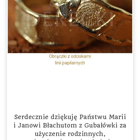
Obrączki z odciskami
linii papilarnych
Serdecznie dziękuję Państwu Marii
i Janowi Błachutom z Gubałówki za
użyczenie rodzinnych,