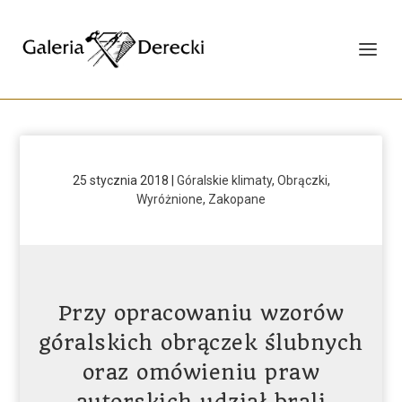
25 stycznia 2018
|
Góralskie klimaty
,
Obrączki
,
Wyróżnione
,
Zakopane
Przy opracowaniu wzorów
góralskich obrączek ślubnych
oraz omówieniu praw