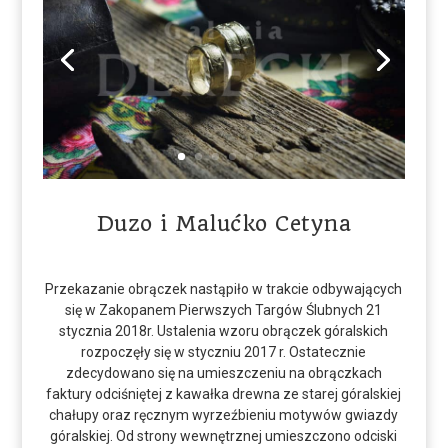
Duzo i Malućko Cetyna
Przekazanie obrączek nastąpiło w trakcie odbywających
się w Zakopanem Pierwszych Targów Ślubnych 21
stycznia 2018r. Ustalenia wzoru obrączek góralskich
rozpoczęły się w styczniu 2017 r. Ostatecznie
zdecydowano się na umieszczeniu na obrączkach
faktury odciśniętej z kawałka drewna ze starej góralskiej
chałupy oraz ręcznym wyrzeźbieniu motywów gwiazdy
góralskiej. Od strony wewnętrznej umieszczono odciski