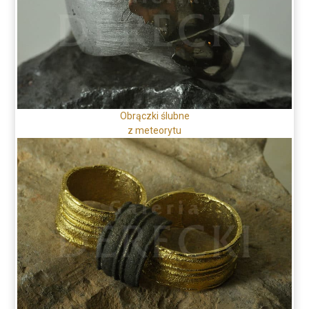
Obrączki ślubne
z meteorytu