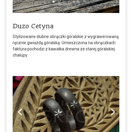
Duzo Cetyna
Stylizowane ślubne obrączki góralskie z wygrawerowaną
ręcznie gwiazdą góralską. Umieszczona na obrączkach
faktura pochodzi z kawałka drewna ze starej góralskiej
chałupy.