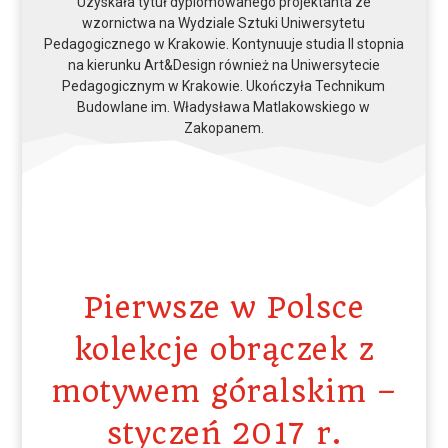
Uzyskała tytuł dyplomowanego projektanta ze
wzornictwa na Wydziale Sztuki Uniwersytetu
Pedagogicznego w Krakowie. Kontynuuje studia II stopnia
na kierunku Art&Design również na Uniwersytecie
Pedagogicznym w Krakowie. Ukończyła Technikum
Budowlane im. Władysława Matlakowskiego w
Zakopanem.
Pierwsze w Polsce
kolekcje obrączek z
motywem góralskim –
styczeń 2017 r.