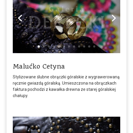
Malućko Cetyna
Stylizowane ślubne obrączki góralskie z wygrawerowaną
ręcznie gwiazdą góralską. Umieszczona na obrączkach
faktura pochodzi z kawałka drewna ze starej góralskiej
chałupy.