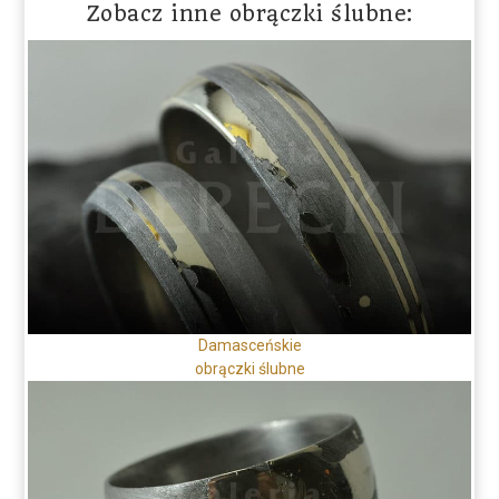
Zobacz inne obrączki ślubne:
Damasceńskie
obrączki ślubne