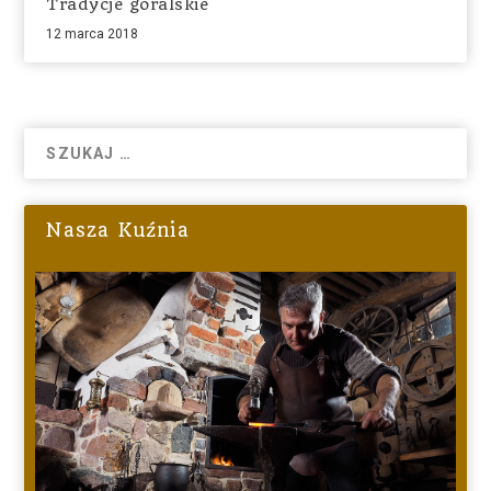
Tradycje góralskie
12 marca 2018
Nasza Kuźnia