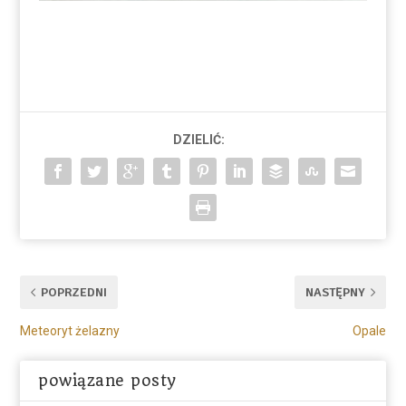
DZIELIĆ:
POPRZEDNI
NASTĘPNY
Meteoryt żelazny
Opale
powiązane posty