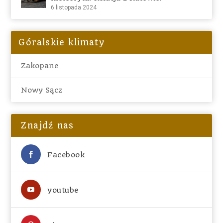
6 listopada 2024
Góralskie klimaty
Zakopane
Nowy Sącz
Znajdź nas
Facebook
youtube