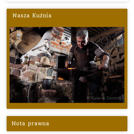
Nasza Kuźnia
Nota prawna