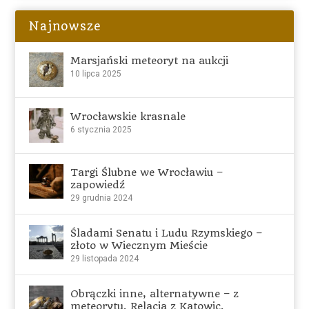
Najnowsze
Marsjański meteoryt na aukcji
10 lipca 2025
Wrocławskie krasnale
6 stycznia 2025
Targi Ślubne we Wrocławiu –
zapowiedź
29 grudnia 2024
Śladami Senatu i Ludu Rzymskiego –
złoto w Wiecznym Mieście
29 listopada 2024
Obrączki inne, alternatywne – z
meteorytu. Relacja z Katowic.