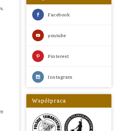
i,
Facebook
youtube
Pinterest
Instagram
Współpraca
wy