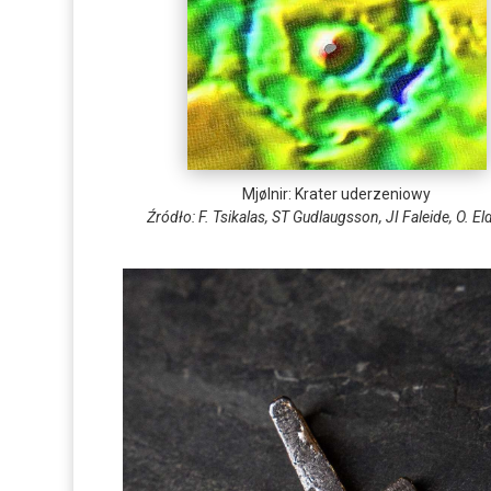
Mjølnir: Krater uderzeniowy
Źródło: F. Tsikalas, ST Gudlaugsson, JI Faleide, O. E