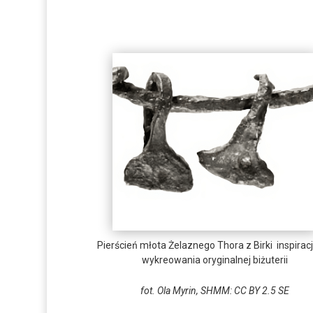
Pierścień młota Żelaznego Thora z Birki inspirac
wykreowania oryginalnej biżuterii
fot. Ola Myrin, SHMM: CC BY 2.5 SE