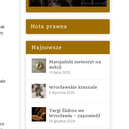
Nota prawna
tak
zy
Najnowsze
Marsjański meteoryt na
aukcji
10 lipca 2025
ale
Wrocławskie krasnale
6 stycznia 2025
Targi Ślubne we
Wrocławiu – zapowiedź
–
29 grudnia 2024
 co