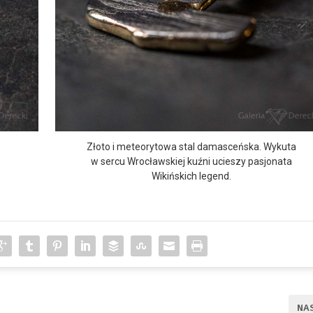
Złoto i meteorytowa stal damasceńska. Wykuta
w sercu Wrocławskiej kuźni ucieszy pasjonata
Wikińskich legend.
NA