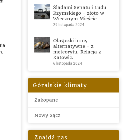
ch
Śladami Senatu i Ludu
Rzymskiego – złoto w
Wiecznym Mieście
29 listopada 2024
Obrączki inne,
ria
alternatywne – z
meteorytu. Relacja z
h,
Katowic.
6 listopada 2024
Góralskie klimaty
Zakopane
Nowy Sącz
Znajdź nas