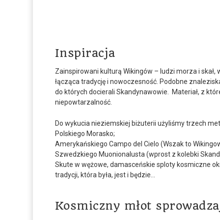
Inspiracja
Zainspirowani kulturą Wikingów – ludzi morza i skał,
łącząca tradycję i nowoczesność. Podobne znalezisk
do których docierali Skandynawowie. Materiał, z któ
niepowtarzalność.
Do wykucia nieziemskiej biżuterii użyliśmy trzech me
Polskiego Morasko;
Amerykańskiego Campo del Cielo (Wszak to Wikingowi
Szwedzkiego Muonionalusta (wprost z kolebki Skan
Skute w wężowe, damasceńskie sploty kosmiczne okru
tradycji, która była, jest i będzie…
Kosmiczny młot sprowadzaj