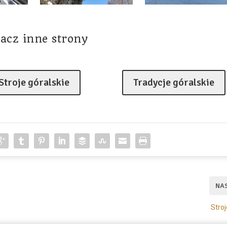
acz inne strony
Stroje góralskie
Tradycje góralskie
NA
Stroj