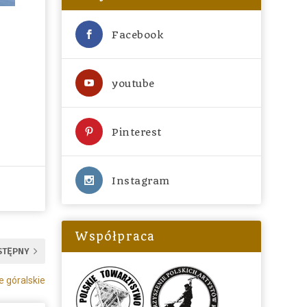
Facebook
youtube
Pinterest
Instagram
Współpraca
STĘPNY
e góralskie