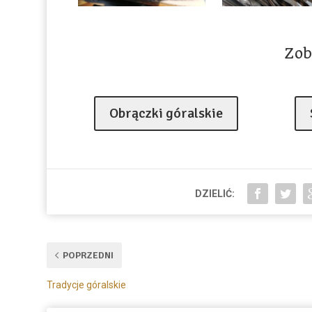
Zob
Obrączki góralskie
DZIELIĆ:
POPRZEDNI
Tradycje góralskie