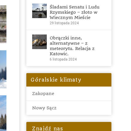
Śladami Senatu i Ludu
Rzymskiego – złoto w
Wiecznym Mieście
29 listopada 2024
Obrączki inne,
alternatywne – z
meteorytu. Relacja z
Katowic.
6 listopada 2024
Góralskie klimaty
Zakopane
Nowy Sącz
Znajdź nas