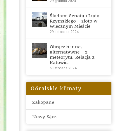
29 grudnia 2024
Śladami Senatu i Ludu
Rzymskiego – złoto w
Wiecznym Mieście
29 listopada 2024
Obrączki inne,
alternatywne – z
meteorytu. Relacja z
Katowic.
6 listopada 2024
Góralskie klimaty
Zakopane
Nowy Sącz