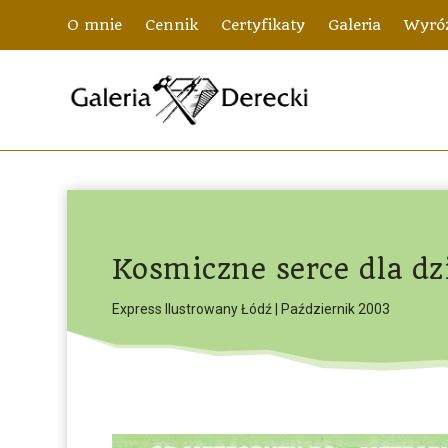
O mnie
Cennik
Certyfikaty
Galeria
Wyróż
Kosmiczne serce dla dz
Express Ilustrowany Łódź | Październik 2003