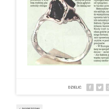
DZIELIĆ:
POPRZEDNI