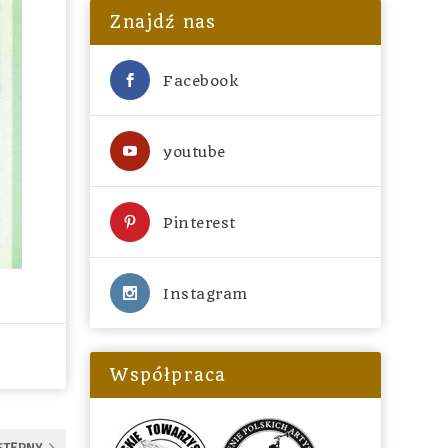
Znajdź nas
Facebook
youtube
Pinterest
Instagram
Współpraca
STĘPNY