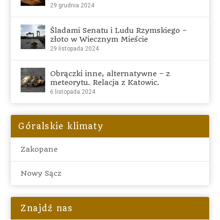
29 grudnia 2024
Śladami Senatu i Ludu Rzymskiego –
złoto w Wiecznym Mieście
29 listopada 2024
Obrączki inne, alternatywne – z
meteorytu. Relacja z Katowic.
6 listopada 2024
Góralskie klimaty
Zakopane
Nowy Sącz
Znajdź nas