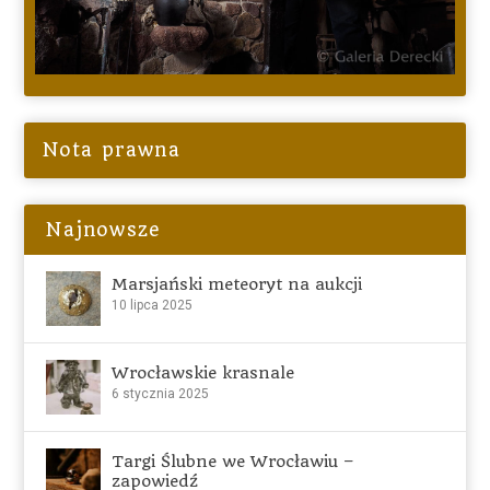
Nota prawna
Najnowsze
Marsjański meteoryt na aukcji
10 lipca 2025
Wrocławskie krasnale
6 stycznia 2025
Targi Ślubne we Wrocławiu –
zapowiedź