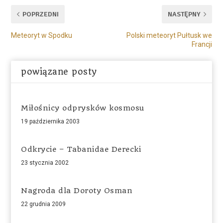
POPRZEDNI
NASTĘPNY
Meteoryt w Spodku
Polski meteoryt Pułtusk we
Francji
powiązane posty
Miłośnicy odprysków kosmosu
19 października 2003
Odkrycie – Tabanidae Derecki
23 stycznia 2002
Nagroda dla Doroty Osman
22 grudnia 2009