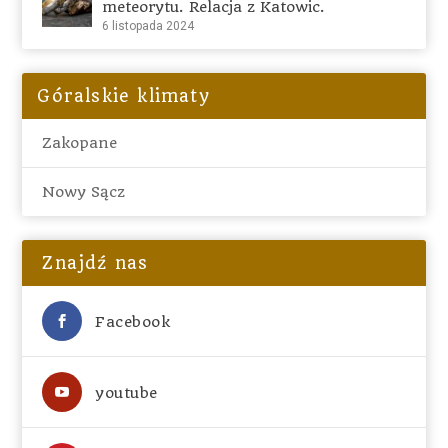
meteorytu. Relacja z Katowic.
6 listopada 2024
Góralskie klimaty
Zakopane
Nowy Sącz
Znajdź nas
Facebook
youtube