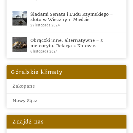
Śladami Senatu i Ludu Rzymskiego –
złoto w Wiecznym Mieście
29 listopada 2024
Obrączki inne, alternatywne – z
meteorytu. Relacja z Katowic.
6 listopada 2024
Góralskie klimaty
Zakopane
Nowy Sącz
Znajdź nas