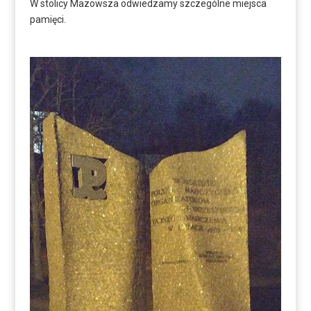
W stolicy Mazowsza odwiedzamy szczególne miejsca
pamięci.