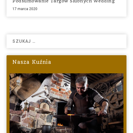
Podsumowanie Targów Ślubnych Wedding
17 marca 2020
Nasza Kuźnia