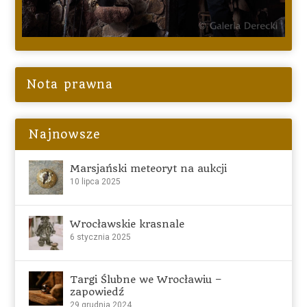
Nota prawna
Najnowsze
Marsjański meteoryt na aukcji
10 lipca 2025
Wrocławskie krasnale
6 stycznia 2025
Targi Ślubne we Wrocławiu –
zapowiedź
29 grudnia 2024