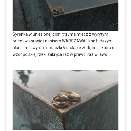
Syrenka w uniesionej dłoni trzyma miecz z wyrytym
orłem w koronie i napisem WARSZAWA, a na bliższym
planie mój wyrób- obrączki Vistula ze złotą linią, która na
wzór polskiej rzeki zakręca raz w prawo, raz w lewo.