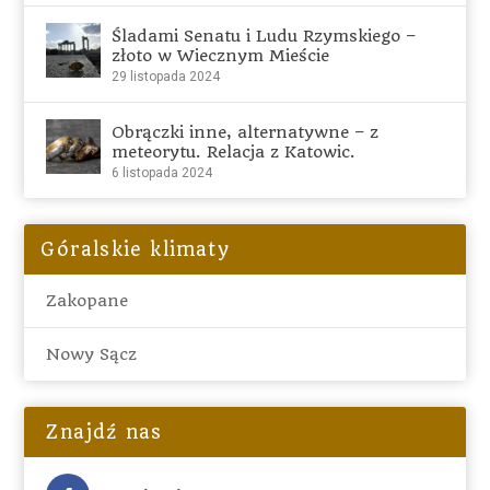
Śladami Senatu i Ludu Rzymskiego –
złoto w Wiecznym Mieście
29 listopada 2024
Obrączki inne, alternatywne – z
meteorytu. Relacja z Katowic.
6 listopada 2024
Góralskie klimaty
Zakopane
Nowy Sącz
Znajdź nas