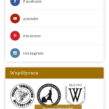
Facebook
youtube
Pinterest
Instagram
Współpraca
Ta strona używa cookie.