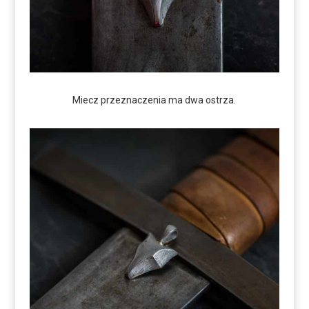
Miecz przeznaczenia ma dwa ostrza.