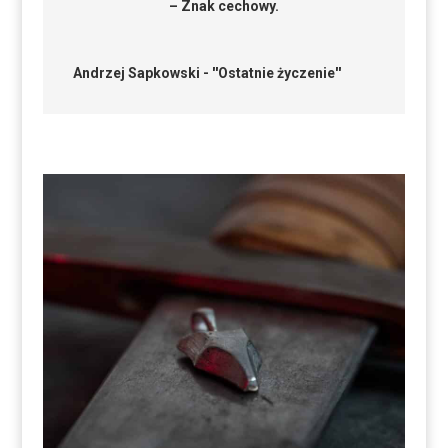
– Znak cechowy.
Andrzej Sapkowski - ''Ostatnie życzenie''