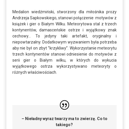
Medalion wiedźmiński, stworzony dla miłośnika prozy
Andrzeja Sapkowskiego, stanowi połączenie motywów z
książek i gier o Białym Wilku. Meteorytowa stal z trzech
kontynentów, damasceńskie ostrze i wyjątkowy znak
cechowy… To jedyny taki artefakt, oryginalny i
niepowtarzalny. Dodatkowym wyzwaniem była potrzeba
aby nie był on zbyt ”krzykliwy”. Wykorzystanie meteorytu
trzech kontynentów stanowi odniesienie do motywów z
serii gier o Białym wilku, w których do wykucia
wyjątkowego ostrza wykorzystywano meteoryty o
różnych właściwościach.
– Nieładny wyraz twarzy ma to zwierzę. Co to
takiego?