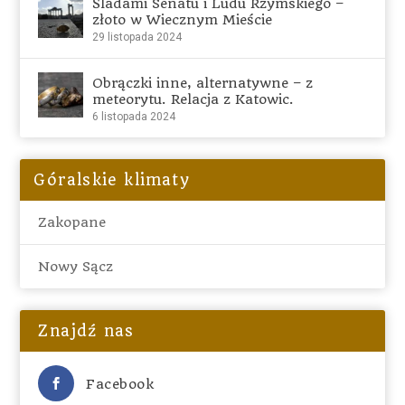
Śladami Senatu i Ludu Rzymskiego –
złoto w Wiecznym Mieście
29 listopada 2024
Obrączki inne, alternatywne – z
meteorytu. Relacja z Katowic.
6 listopada 2024
Góralskie klimaty
Zakopane
Nowy Sącz
Znajdź nas
Facebook