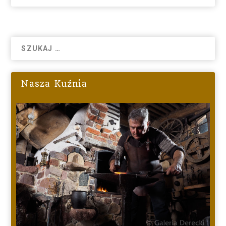
Nasza Kuźnia