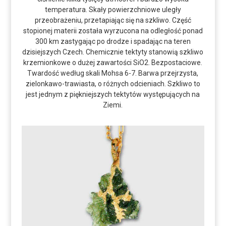
temperatura. Skały powierzchniowe uległy
przeobrażeniu, przetapiając się na szkliwo. Część
stopionej materii została wyrzucona na odległość ponad
300 km zastygając po drodze i spadając na teren
dzisiejszych Czech. Chemicznie tektyty stanowią szkliwo
krzemionkowe o dużej zawartości SiO2. Bezpostaciowe.
Twardość według skali Mohsa 6-7. Barwa przejrzysta,
zielonkawo-trawiasta, o różnych odcieniach. Szkliwo to
jest jednym z piękniejszych tektytów występujących na
Ziemi.