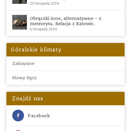
29 listopada 2024
Obrączki inne, alternatywne – z
meteorytu. Relacja z Katowic.
6 listopada 2024
Góralskie klimaty
Zakopane
Nowy Sącz
Znajdź nas
Facebook