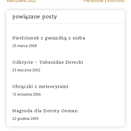
Warszawa 2002
Pierścionki z kosmosu
powiązane posty
Pierścionek z gwiazdką z nieba
25 marca 2008
Odkrycie – Tabanidae Derecki
23 stycznia 2002
Obrączki z meteorytami
15 września 2006
Nagroda dla Doroty Osman
22 grudnia 2009