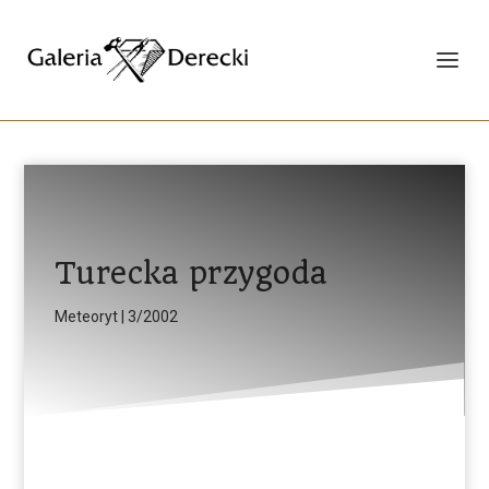
Turecka przygoda
Meteoryt | 3/2002