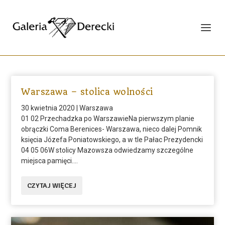
Warszawa – stolica wolności
30 kwietnia 2020
|
Warszawa
01 02 Przechadzka po WarszawieNa pierwszym planie
obrączki Coma Berenices- Warszawa, nieco dalej Pomnik
księcia Józefa Poniatowskiego, a w tle Pałac Prezydencki
04 05 06W stolicy Mazowsza odwiedzamy szczególne
miejsca pamięci....
CZYTAJ WIĘCEJ