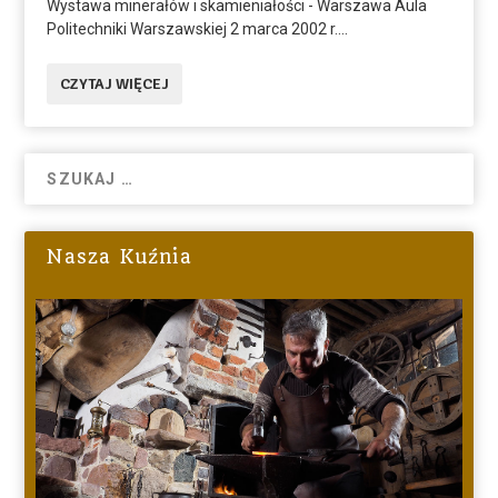
Wystawa minerałów i skamieniałości - Warszawa Aula
Politechniki Warszawskiej 2 marca 2002 r....
CZYTAJ WIĘCEJ
Nasza Kuźnia