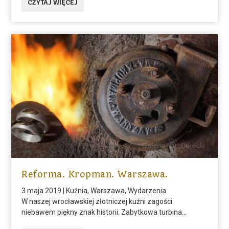
CZYTAJ WIĘCEJ
Reforma. Kropman. Warszawa.
3 maja 2019
|
Kuźnia
,
Warszawa
,
Wydarzenia
W naszej wrocławskiej złotniczej kuźni zagości
niebawem piękny znak historii. Zabytkowa turbina...