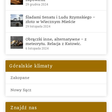
29 grudnia 2024
Śladami Senatu i Ludu Rzymskiego –
złoto w Wiecznym Mieście
29 listopada 2024
Obrączki inne, alternatywne – z
meteorytu. Relacja z Katowic.
6 listopada 2024
Góralskie klimaty
Zakopane
Nowy Sącz
Znajdź nas