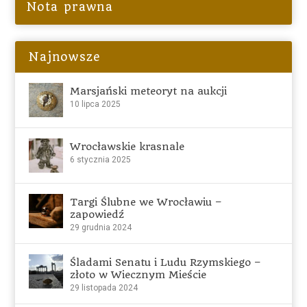
Nota prawna
Najnowsze
Marsjański meteoryt na aukcji
10 lipca 2025
Wrocławskie krasnale
6 stycznia 2025
Targi Ślubne we Wrocławiu –
zapowiedź
29 grudnia 2024
Śladami Senatu i Ludu Rzymskiego –
złoto w Wiecznym Mieście
29 listopada 2024