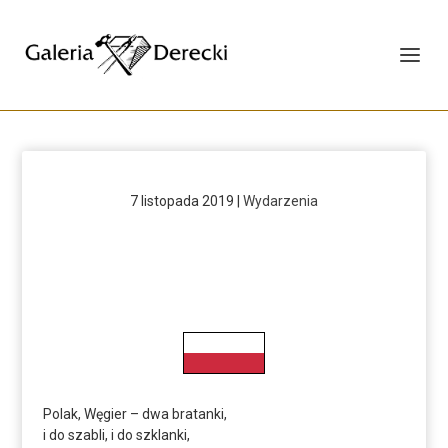
7 listopada 2019
|
Wydarzenia
Polak, Węgier – dwa bratanki,
i do szabli, i do szklanki,