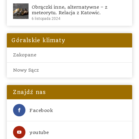
Obrączki inne, alternatywne – z
meteorytu. Relacja z Katowic.
6 listopada 2024
Góralskie klimaty
Zakopane
Nowy Sącz
Znajdź nas
Facebook
youtube