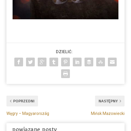
DZIELIĆ:
POPRZEDNI
NASTĘPNY
Węgry – Magyarország
Mińsk Mazowiecki
powiązane posty